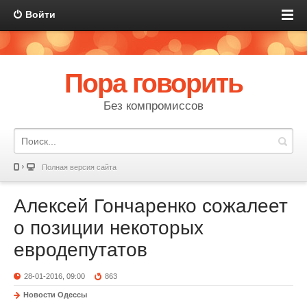
Войти
Пора говорить
Без компромиссов
Полная версия сайта
Алексей Гончаренко сожалеет
о позиции некоторых
евродепутатов
28-01-2016, 09:00
863
Новости Одессы