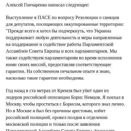
Алексей Гончаренко написал следующее:
Выступление в ПАСЕ по вопросу Резолюции о санкция
для депутатов, посещающих оккупированные территории:
"Прежде всего я хотел бы подчеркнуть, что Украина
поддерживает любую деятельность и меры направленные
на поддержание и содействие работы Парламентской
Ассамблеи Совета Европы и всех парламентариев. Мы
также содействуем парламентариям во время исполнения
ними своих миссий, предоставляя соответствующие
гарантии. На собственном печальном опыте я знаю,
насколько такие гарантии необходимы.
Год назад в ста метрах от Кремля был убит один из
лидеров российской оппозиции Борис Немцов. Я поехал в
Москву, чтобы проститься с Борисом, которого знал лично.
Но в Москве я был без причины арестован, избит
российской полицией, провел полдня в отделении
московской полиции и только после заявления
Парламентской Ассамблеи Совета Европы, благодаря