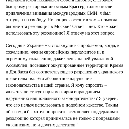
быстрому реагированию мадам Брассер, только после
привлечения внимания международных СМИ, я был
отпущен на свободу. Но вопрос состоит в том – помогла
бы мне эта резолюция в Москве? Ответ – нет. Кто может
использовать эту резолюцию? Я отвечу на этот вопрос.
Сегодня в Украине мы столкнулись с проблемой, когда, к
сожалению, члены европейских парламентов и, к
огромному сожалению, даже члены нашей уважаемой
Ассамблеи, посещают оккупированные территории Крыма
и Донбасса без соответствующего разрешения украинского
правительства. Это абсолютное нарушение
законодательства нашей страны. Я хочу спросить –
является ли статус парламентария оправданием
нарушению национального законодательства? Я уверен,
что его нельзя использовать в подобном качестве. Таким
образом, я бы хотел попросить всех коллег поддерживать
резолюцию которая принималась не только с поправками
украинских, но и других делегатов."