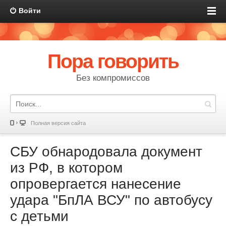
Войти
Пора говорить
Без компромиссов
Полная версия сайта
СБУ обнародовала документ
из РФ, в котором
опровергается нанесение
удара "БпЛА ВСУ" по автобусу
с детьми