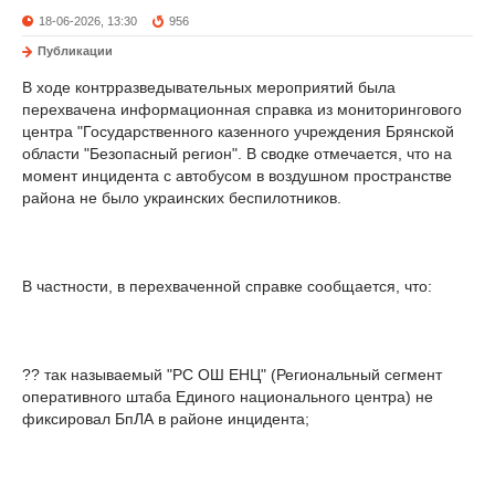
18-06-2026, 13:30
956
Публикации
В ходе контрразведывательных мероприятий была
перехвачена информационная справка из мониторингового
центра "Государственного казенного учреждения Брянской
области "Безопасный регион". В сводке отмечается, что на
момент инцидента с автобусом в воздушном пространстве
района не было украинских беспилотников.
В частности, в перехваченной справке сообщается, что:
?? так называемый "РС ОШ ЕНЦ" (Региональный сегмент
оперативного штаба Единого национального центра) не
фиксировал БпЛА в районе инцидента;