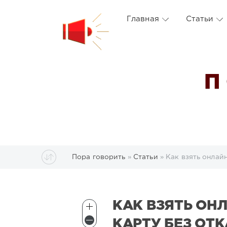
Главная
Статьи
П
Пора говорить
»
Статьи
» Как взять онлайн
КАК ВЗЯТЬ ОН
КАРТУ БЕЗ ОТК