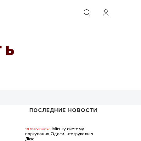
ИСКАТЬ
 Ь
ПОСЛЕДНИЕ НОВОСТИ
Міську систему
10:00/7-08-2026
паркування Одеси інтегрували з
Дією