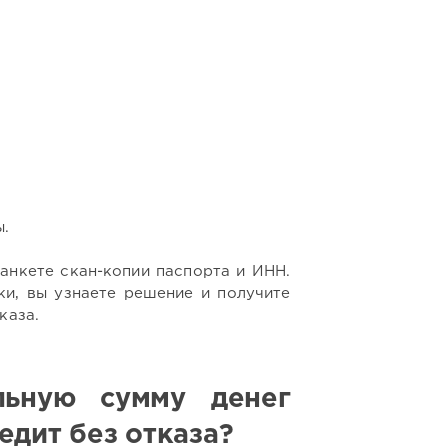
ы.
анкете скан-копии паспорта и ИНН.
и, вы узнаете решение и получите
каза.
льную сумму денег
едит без отказа?