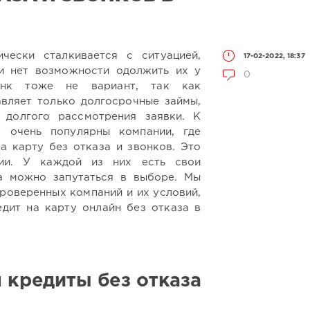
чески сталкивается с ситуацией,
17-02-2022, 18:37
и нет возможности одолжить их у
0
анк тоже не вариант, так как
вляет только долгосрочные займы,
долгого рассмотрения заявки. К
е очень популярны компании, где
а карту без отказа и звонков. Это
ции. У каждой из них есть свои
а можно запутаться в выборе. Мы
проверенных компаний и их условий,
дит на карту онлайн без отказа в
 кредиты без отказа