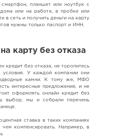
 смартфон, планшет или ноутбук с
дома или на работе, в пробке или
и в сеть и получить деньги на карту
нтов нужны только паспорт и ИНН.
на карту без отказа
н кредит без отказа, не торопитесь
в условия. У каждой компании они
подводные камни. К тому же, МФО
 есть интересные предложения, и не
тоит оформлять онлайн кредит без
аш выбор, мы и собрали перечень
анице.
оцентная ставка в таких компаниях
 чем компенсировать. Например, в
ть