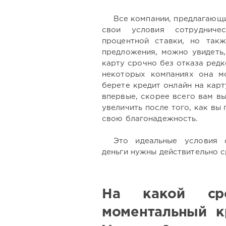
Все компании, предлагающи
свои условия сотрудниче
процентной ставки, но так
предложения, можно увидеть,
карту срочно без отказа редк
некоторых компаниях она мо
берете кредит онлайн на кар
впервые, скорее всего вам в
увеличить после того, как вы
свою благонадежность.
Это идеальные условия с
деньги нужны действительно с
На какой ср
моментальный к