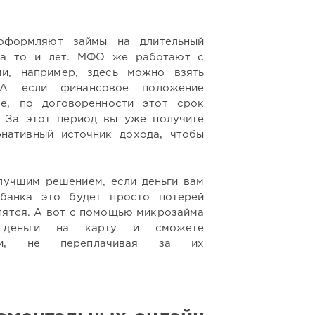
оформляют займы на длительный
, а то и лет. МФО же работают с
и, например, здесь можно взять
 А если финансовое положение
ое, по договоренности этот срок
 За этот период вы уже получите
рнативный источник дохода, чтобы
лучшим решением, если деньги вам
банка это будет просто потерей
упятся. А вот с помощью микрозайма
деньги на карту и сможете
ыми, не переплачивая за их