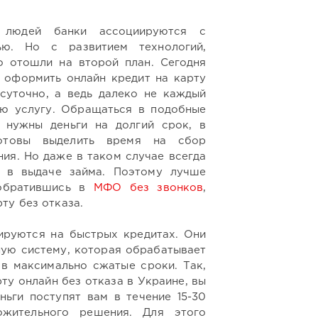
людей банки ассоциируются с
ью. Но с развитием технологий,
о отошли на второй план. Сегодня
 оформить онлайн кредит на карту
суточно, а ведь далеко не каждый
ю услугу. Обращаться в подобные
 нужны деньги на долгий срок, в
отовы выделить время на сбор
ия. Но даже в таком случае всегда
т в выдаче займа. Поэтому лучше
 обратившись в
МФО без звонков
,
ту без отказа.
ируются на быстрых кредитах. Они
ую систему, которая обрабатывает
в максимально сжатые сроки. Так,
рту онлайн без отказа в Украине, вы
ньги поступят вам в течение 15-30
ожительного решения. Для этого