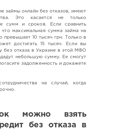
е займы онлайн без отказов, имеют
ства. Это касается не только
же сумм и сроков. Если сравнить
 что максимальная сумма займа на
о превышает 10 тысяч грн. Только в
жет достигать 15 тысяч. Если вы
ту без отказа в Украине в этой МФО
ыдадут небольшую сумму. Ее смогут
 погасите задолженность и докажете
отрудничества на случай, когда
рочно.
ок можно взять
редит без отказа в