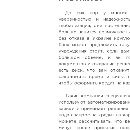
До сих пор у многих 
уверенностью и надежност
глобализации, они постепенн
больше ценится возможность
без отказа в Украине кругло
банк может предложить таку
учреждения стоит, если вам
большом объеме, и вы г
документов и ожидание решен
есть риск, что вам откажу
сэкономить время и силы,
чтобы оформить кредит на кар
Такие компании специализ
используют автоматизированн
заявки и принимает решение 
подав запрос на кредит на ка
можете рассчитывать, что де
минут после принятия пол