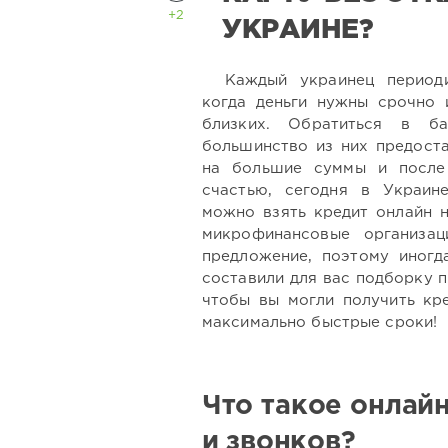
+2
УКРАИНЕ?
Каждый украинец периоди
когда деньги нужны срочно 
близких. Обратиться в б
большинство из них предоста
на большие суммы и после 
счастью, сегодня в Украин
можно взять кредит онлайн н
микрофинансовые организа
предложение, поэтому иногд
составили для вас подборку 
чтобы вы могли получить кре
максимально быстрые сроки!
Что такое онлайн
и звонков?