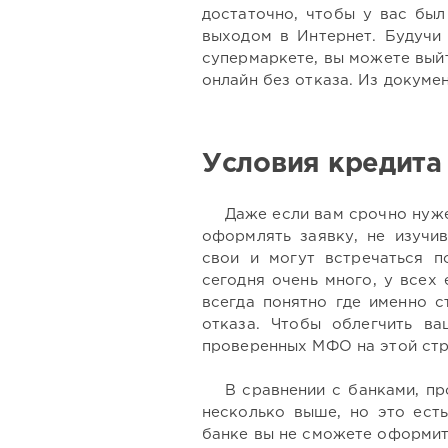
достаточно, чтобы у вас был
выходом в Интернет. Будучи 
супермаркете, вы можете выйт
онлайн без отказа. Из докуме
Условия кредита 
Даже если вам срочно нуже
оформлять заявку, не изучи
свои и могут встречаться 
сегодня очень много, у всех
всегда понятно где именно с
отказа. Чтобы облегчить в
проверенных МФО на этой стр
В сравнении с банками, пр
несколько выше, но это есть
банке вы не сможете оформи