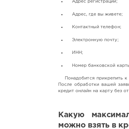
Адрес регистрации;
Адрес, где вы живете;
Контактный телефон;
Электронную почту;
ИНН;
Номер банковской карт
Понадобится прикрепить к 
После обработки вашей заявк
кредит онлайн на карту без от
Какую максима
можно взять в кр