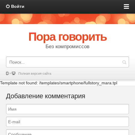
Войти
Пора говорить
Без компромиссов
Полная версия сайта
Template not found: /templates/smartphone/fullstory_mara.tpl
Добавление комментария