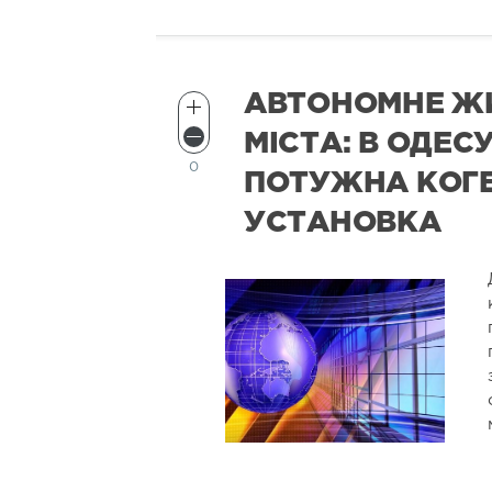
АВТОНОМНЕ Ж
МІСТА: В ОДЕС
0
ПОТУЖНА КОГ
УСТАНОВКА