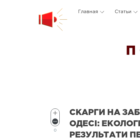
Главная
Статьи
П
СКАРГИ НА ЗА
ОДЕСІ: ЕКОЛО
0
РЕЗУЛЬТАТИ П