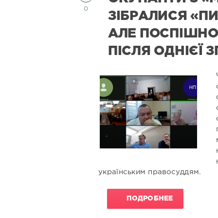
0
ЗІБРАЛИСЯ «П
АЛЕ ПОСПІШНО
ПІСЛЯ ОДНІЄЇ 
українським правосуддям.
ПОДРОБНЕЕ