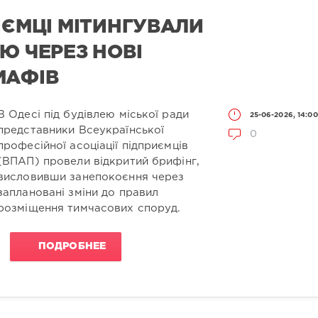
ИЄМЦІ МІТИНГУВАЛИ
Ю ЧЕРЕЗ НОВІ
МАФІВ
В Одесі під будівлею міської ради
25-06-2026, 14:00
представники Всеукраїнської
0
професійної асоціації підприємців
(ВПАП) провели відкритий брифінг,
висловивши занепокоєння через
заплановані зміни до правил
розміщення тимчасових споруд.
ПОДРОБНЕЕ