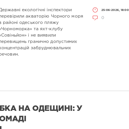
Державні екологічні інспектори
25-06-2026, 18:00
перевірили акваторію Чорного моря
0
в районі одеського пляжу
«Чорноморка» та яхт-клубу
«Совіньйон» і не виявили
перевищень гранично допустимих
концентрацій забруднювальних
речовин.
БКА НА ОДЕЩИНІ: У
РОМАДІ