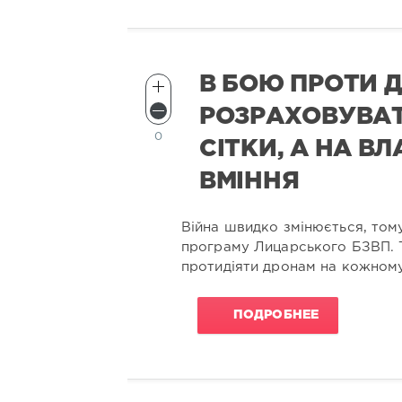
В БОЮ ПРОТИ Д
РОЗРАХОВУВАТ
0
СІТКИ, А НА В
ВМІННЯ
Війна швидко змінюється, то
програму Лицарського БЗВП. 
протидіяти дронам на кожному 
ПОДРОБНЕЕ