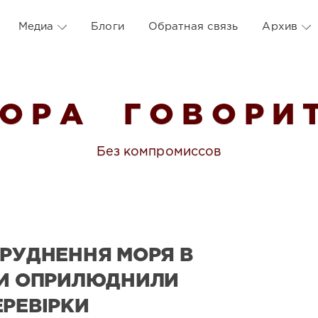
Медиа
Блоги
Обратная связь
Архив
 О Р А Г О В О Р И Т
Без компромиссов
БРУДНЕННЯ МОРЯ В
ГИ ОПРИЛЮДНИЛИ
ЕРЕВІРКИ