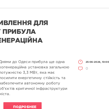
ИВЛЕННЯ ДЛЯ
У ПРИБУЛА
ЕНЕРАЦІЙНА
Днями до Одеси прибула ще одна
25-06-2026, 10:00
когенераційна установка загальною
0
потужністю 3,3 МВт, яка має
посилити енергетичну стійкість та
забезпечити автономну роботу
об’єктів критичної інфраструктури
міста.
ПОДРОБНЕЕ