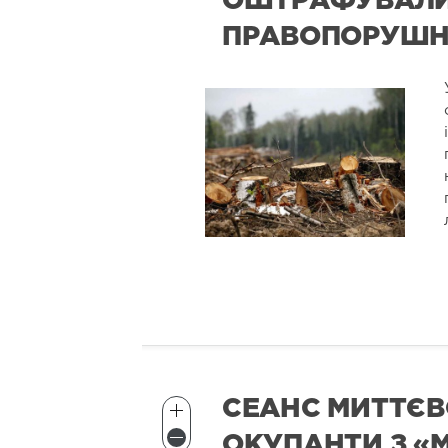
ОШТРАФУВАЛ
ПРАВОПОРУШ
СЕАНС МИТТЄВ
ОКУПАНТИ З «