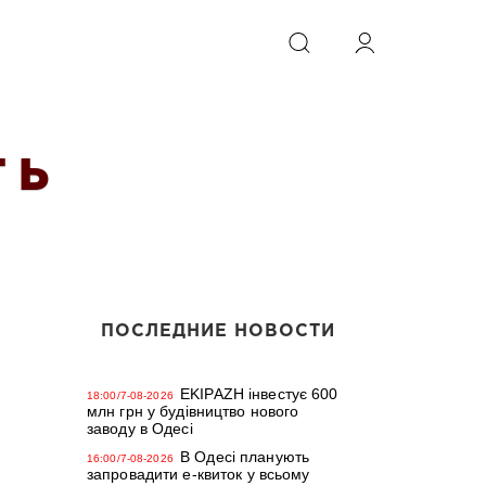
ИСКАТЬ
 Ь
ПОСЛЕДНИЕ НОВОСТИ
EKIPAZH інвестує 600
18:00/7-08-2026
млн грн у будівництво нового
заводу в Одесі
В Одесі планують
16:00/7-08-2026
запровадити е-квиток у всьому