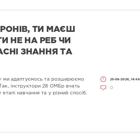
РОНІВ, ТИ МАЄШ
И НЕ НА РЕБ ЧИ
ЛАСНІ ЗНАННЯ ТА
му ми адаптуємось та розширюємо
25-06-2026, 14:46
Так, інструктори 28 ОМБр вчать
0
етапі навчання та у різний спосіб.