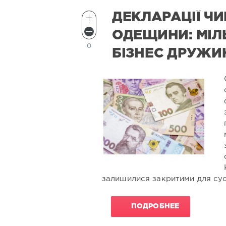
ДЕКЛАРАЦІЇ Ч
ОДЕЩИНИ: МІЛ
0
БІЗНЕС ДРУЖИН
залишилися закритими для сус
ПОДРОБНЕЕ