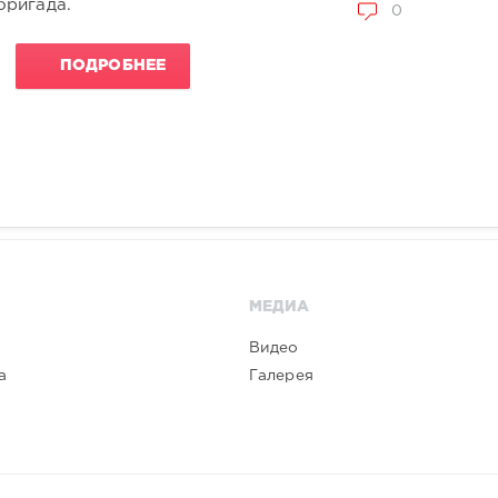
бригада.
0
ПОДРОБНЕЕ
МЕДИА
Видео
а
Галерея