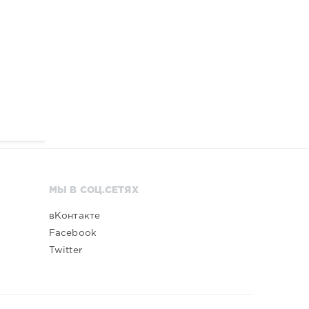
МЫ В СОЦ.СЕТЯХ
вКонтакте
Facebook
Twitter