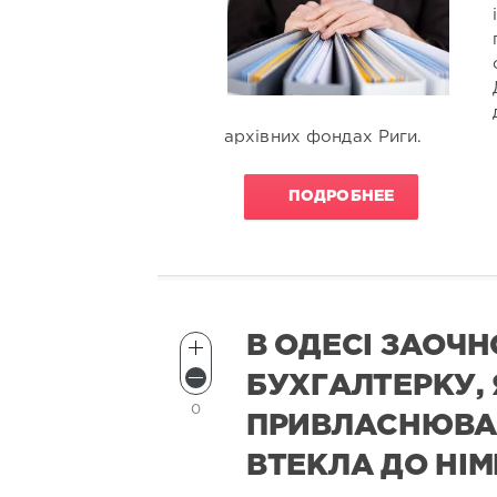
архівних фондах Риги.
ПОДРОБНЕЕ
В ОДЕСІ ЗАОЧ
БУХГАЛТЕРКУ,
0
ПРИВЛАСНЮВАЛ
ВТЕКЛА ДО НІ