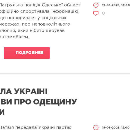
Патрульна поліція Одеської області
19-06-2026, 14:00
офіційно спростувала інформацію,
0
що поширилася у соціальних
мережах, про неповнолітнього
хлопця, який нібито керував
автомобілем.
ПОДРОБНЕЕ
ЛА УКРАЇНІ
ХІВИ ПРО ОДЕЩИНУ
НИ
Латвія передала Україні партію
19-06-2026, 12:00