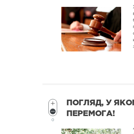
ПОГЛЯД, У ЯК
ПЕРЕМОГА!
0