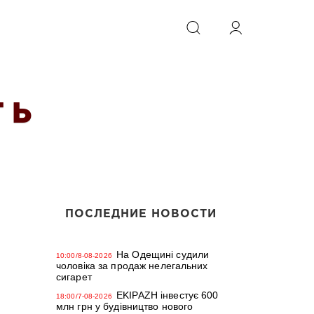
ИСКАТЬ
 Ь
ПОСЛЕДНИЕ НОВОСТИ
На Одещині судили
10:00/8-08-2026
чоловіка за продаж нелегальних
сигарет
EKIPAZH інвестує 600
18:00/7-08-2026
млн грн у будівництво нового