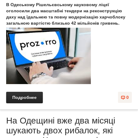
В Одеському Рішельєвському науковому ліцеї
оголосили два масштабні тендери на реконструкцію
даху над їдальнею та повну модернізацію харчоблоку
загальною вартістю близько 42 мільйонів гривень.
Подробнее
0
На Одещині вже два місяці
шукають двох рибалок, які