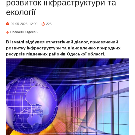
розвиток інфраструктури та
екології
29-05-2026, 12:00
225
Новости Одессы
В Ізмаїлі відбувся стратегічний діалог, присвячений
розвитку інфраструктури та відновленню природних
ресурсів південних районів Одеської області.