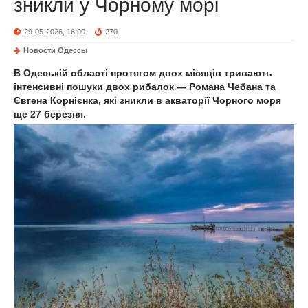
зникли у Чорному морі
29-05-2026, 16:00
270
Новости Одессы
В Одеській області протягом двох місяців тривають
інтенсивні пошуки двох рибалок — Романа Чебана та
Євгена Корнієнка, які зникли в акваторії Чорного моря
ще 27 березня.