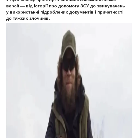
версії — від історії про допомогу ЗСУ до звинувачень
у використанні підроблених документів і причетності
до тяжких злочинів.