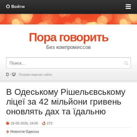
Войти
Пора говорить
Без компромиссов
Полная версия сайта
В Одеському Рішельєвському
ліцеї за 42 мільйони гривень
оновлять дах та їдальню
29-05-2026, 18:00
273
Новости Одессы