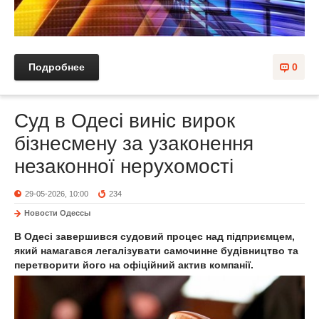
Подробнее
0
Суд в Одесі виніс вирок
бізнесмену за узаконення
незаконної нерухомості
29-05-2026, 10:00
234
Новости Одессы
В Одесі завершився судовий процес над підприємцем,
який намагався легалізувати самочинне будівництво та
перетворити його на офіційний актив компанії.