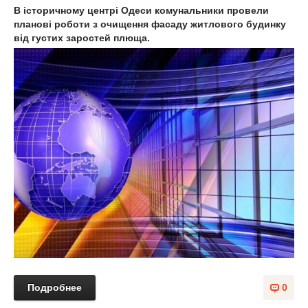
В історичному центрі Одеси комунальники провели
планові роботи з очищення фасаду житлового будинку
від густих заростей плюща.
Подробнее
0