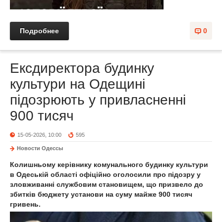
Подробнее
0
Ексдиректора будинку
культури на Одещині
підозрюють у привласненні
900 тисяч
15-05-2026, 10:00
595
Новости Одессы
Колишньому керівнику комунального будинку культури
в Одеській області офіційно оголосили про підозру у
зловживанні службовим становищем, що призвело до
збитків бюджету установи на суму майже 900 тисяч
гривень.