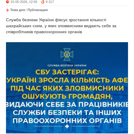
15-05-2026, 12:59
9 317
Тема дня
/
Публикации
Служба безпеки України фіксує зростання кількості
шахрайських схем, у яких зловмисники видають себе за
співробітників правоохоронних органів