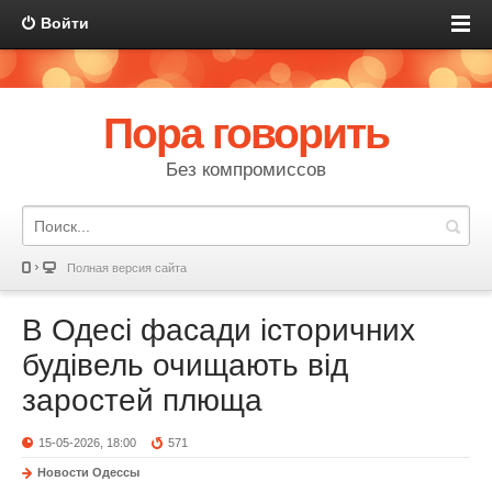
Войти
Пора говорить
Без компромиссов
Полная версия сайта
В Одесі фасади історичних
будівель очищають від
заростей плюща
15-05-2026, 18:00
571
Новости Одессы