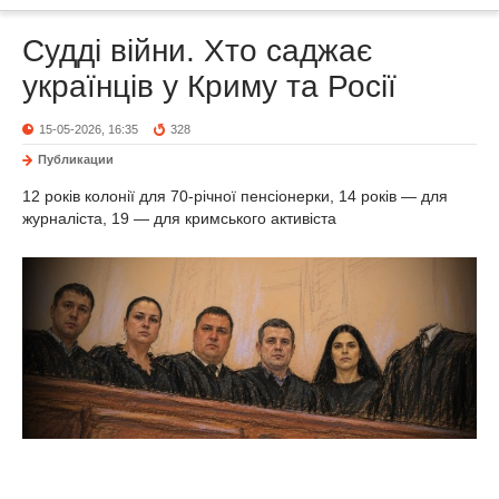
Судді війни. Хто саджає
українців у Криму та Росії
15-05-2026, 16:35
328
Публикации
12 років колонії для 70-річної пенсіонерки, 14 років — для
журналіста, 19 — для кримського активіста