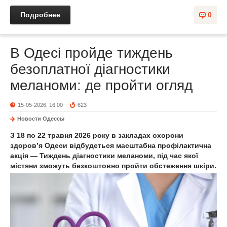
Подробнее
0
В Одесі пройде тиждень
безоплатної діагностики
меланоми: де пройти огляд
15-05-2026, 16:00
623
Новости Одессы
З 18 по 22 травня 2026 року в закладах охорони
здоров’я Одеси відбудеться масштабна профілактична
акція — Тиждень діагностики меланоми, під час якої
містяни зможуть безкоштовно пройти обстеження шкіри.