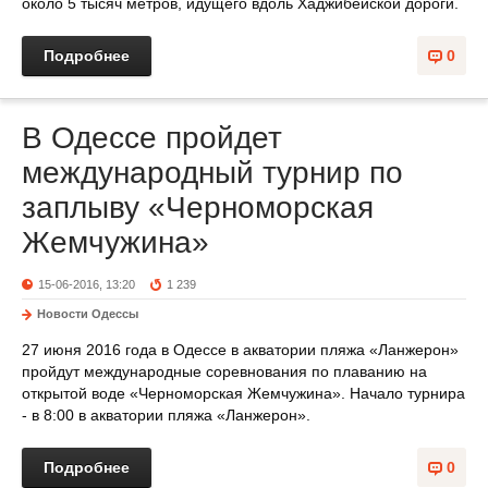
около 5 тысяч метров, идущего вдоль Хаджибейской дороги.
Подробнее
0
В Одессе пройдет
международный турнир по
заплыву «Черноморская
Жемчужина»
15-06-2016, 13:20
1 239
Новости Одессы
27 июня 2016 года в Одессе в акватории пляжа «Ланжерон»
пройдут международные соревнования по плаванию на
открытой воде «Черноморская Жемчужина». Начало турнира
- в 8:00 в акватории пляжа «Ланжерон».
Подробнее
0