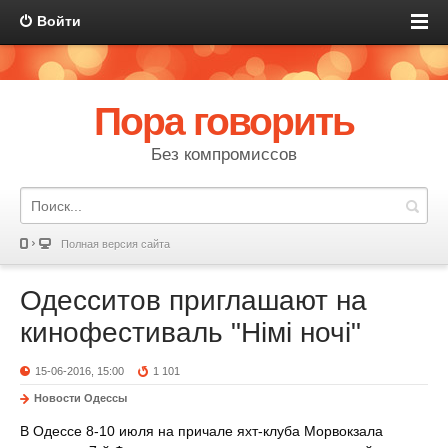
Войти
Пора говорить
Без компромиссов
Полная версия сайта
Одесситов приглашают на
кинофестиваль "Німі ночі"
15-06-2016, 15:00
1 101
Новости Одессы
В Одессе 8-10 июля на причале яхт-клуба Морвокзала