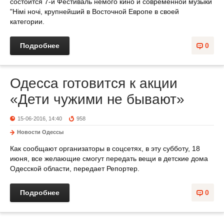
состоится 7-й Фестиваль немого кино и современной музыки
"Німі ночі, крупнейший в Восточной Европе в своей
категории.
Подробнее
0
Одесса готовится к акции
«Дети чужими не бывают»
15-06-2016, 14:40
958
Новости Одессы
Как сообщают организаторы в соцсетях, в эту субботу, 18
июня, все желающие смогут передать вещи в детские дома
Одесской области, передает Репортер.
Подробнее
0