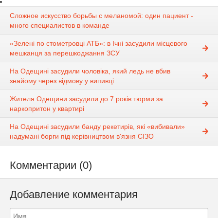
Сложное искусство борьбы с меланомой: один пациент -
много специалистов в команде
«Зелені по стометровці АТБ»: в Ічні засудили місцевого
мешканця за перешкоджання ЗСУ
На Одещині засудили чоловіка, який ледь не вбив
знайому через відмову у випивці
Жителя Одещини засудили до 7 років тюрми за
наркопритон у квартирі
На Одещині засудили банду рекетирів, які «вибивали»
надумані борги під керівництвом в'язня СІЗО
Комментарии (0)
Добавление комментария