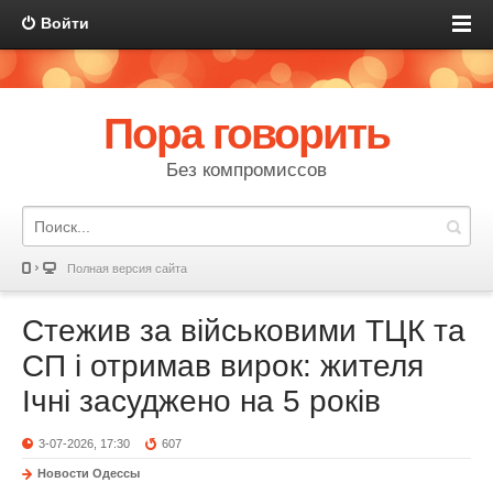
Войти
Пора говорить
Без компромиссов
Полная версия сайта
Стежив за військовими ТЦК та
СП і отримав вирок: жителя
Ічні засуджено на 5 років
3-07-2026, 17:30
607
Новости Одессы