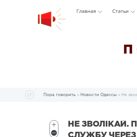
Главная
Статьи
П
Пора говорить
»
Новости Одессы
» Не зво
НЕ ЗВОЛІКАЙ. 
СЛУЖБУ ЧЕРЕЗ