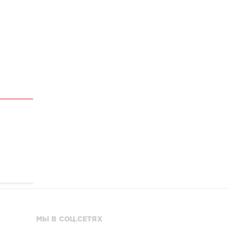
МЫ В СОЦ.СЕТЯХ