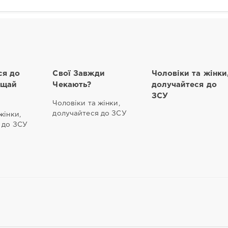
ся до
Свої Завжди
Чоловіки та жінки
ищай
Чекають?
долучайтеся до
ЗСУ
Чоловіки та жінки,
долучайтеся до ЗСУ
жінки,
 до ЗСУ