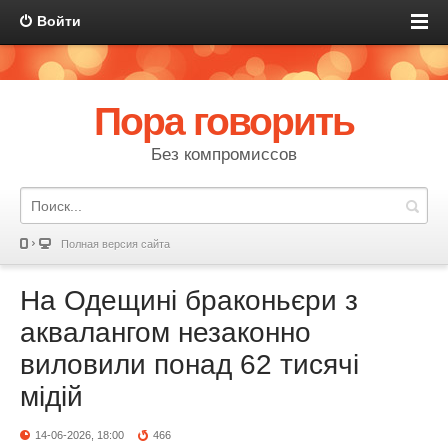
Войти
Пора говорить
Без компромиссов
Полная версия сайта
На Одещині браконьєри з
аквалангом незаконно
виловили понад 62 тисячі
мідій
14-06-2026, 18:00
466