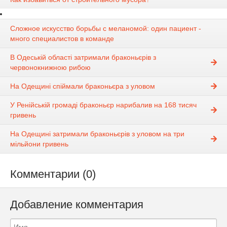
Сложное искусство борьбы с меланомой: один пациент -
много специалистов в команде
В Одеській області затримали браконьєрів з
червонокнижною рибою
На Одещині спіймали браконьєра з уловом
У Ренійській громаді браконьєр нарибалив на 168 тисяч
гривень
На Одещині затримали браконьєрів з уловом на три
мільйони гривень
Комментарии (0)
Добавление комментария