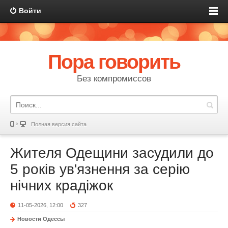
Войти
Пора говорить
Без компромиссов
Полная версия сайта
Жителя Одещини засудили до
5 років ув'язнення за серію
нічних крадіжок
11-05-2026, 12:00
327
Новости Одессы