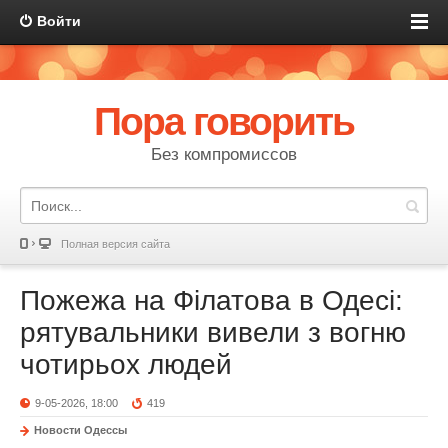
Войти
Пора говорить
Без компромиссов
Полная версия сайта
Пожежа на Філатова в Одесі:
рятувальники вивели з вогню
чотирьох людей
9-05-2026, 18:00
419
Новости Одессы