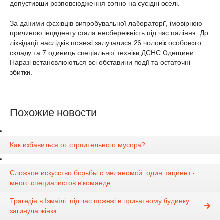
допустивши розповсюдження вогню на сусідні оселі.
За даними фахівців випробувальної лабораторії, імовірною
причиною інциденту стала необережність під час паління. До
ліквідації наслідків пожежі залучалися 26 чоловік особового
складу та 7 одиниць спеціальної техніки ДСНС Одещини.
Наразі встановлюються всі обставини події та остаточні
збитки.
Похожие новости
Как избавиться от строительного мусора?
Сложное искусство борьбы с меланомой: один пациент -
много специалистов в команде
Трагедія в Ізмаїлі: під час пожежі в приватному будинку
загинула жінка