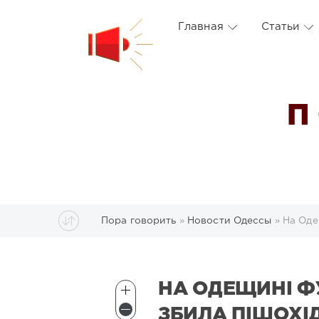
Главная
Статьи
П
Пора говорить
»
Новости Одессы
» На Оде
НА ОДЕЩИНІ Ф
ЗБИЛА ПІШОХІ