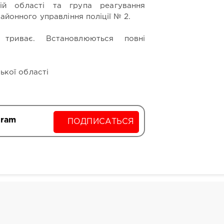
ій області та група реагування
айонного управління поліції № 2.
 триває. Встановлюються повні
ької області
gram
ПОДПИСАТЬСЯ