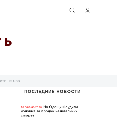
ИСКАТЬ
 Ь
ити не мав
ПОСЛЕДНИЕ НОВОСТИ
На Одещині судили
10:00/8-08-2026
чоловіка за продаж нелегальних
сигарет