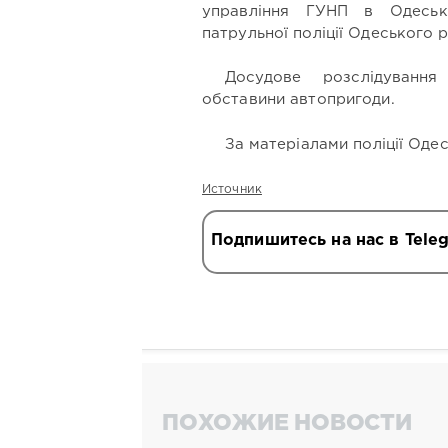
управління ГУНП в Одеськ
патрульної поліції Одеського р
Досудове розслідування
обставини автопригоди.
За матеріалами поліції Одес
Источник
Подпишитесь на нас в Tele
ПОХОЖИЕ НОВОСТИ