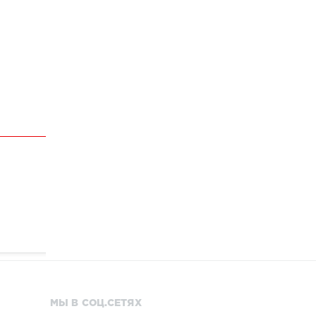
МЫ В СОЦ.СЕТЯХ