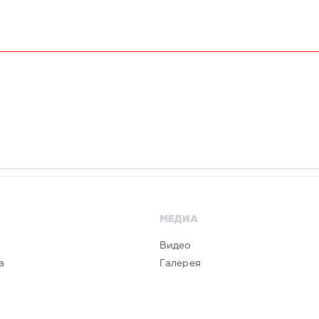
МЕДИА
Видео
а
Галерея