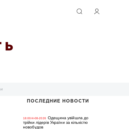
ИСКАТЬ
 Ь
ми
ПОСЛЕДНИЕ НОВОСТИ
Одещина увійшла до
18:00/4-08-2026
трійки лідерів України за кількістю
новобудов