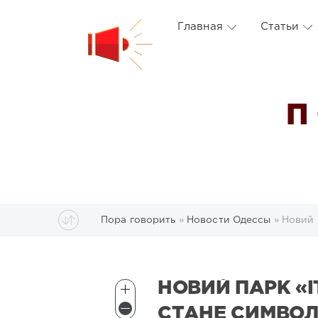
Главная
Статьи
П
Пора говорить
»
Новости Одессы
» Новий 
НОВИЙ ПАРК «І
СТАНЕ СИМВОЛ