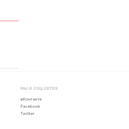
МЫ В СОЦ.СЕТЯХ
вКонтакте
Facebook
Twitter