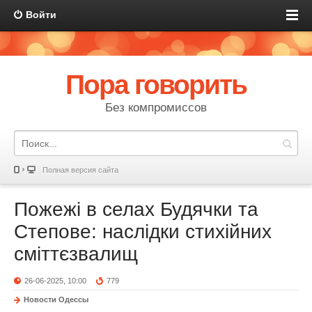
Войти
Пора говорить
Без компромиссов
Полная версия сайта
Пожежі в селах Будячки та
Степове: наслідки стихійних
сміттєзвалищ
26-06-2025, 10:00
779
Новости Одессы