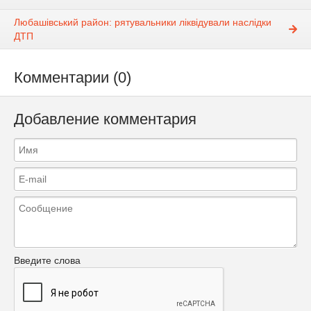
Любашівський район: рятувальники ліквідували наслідки
ДТП
Комментарии (0)
Добавление комментария
Введите слова