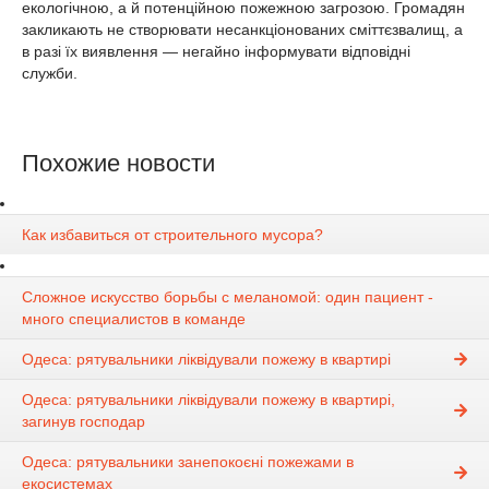
екологічною, а й потенційною пожежною загрозою. Громадян
закликають не створювати несанкціонованих сміттєзвалищ, а
в разі їх виявлення — негайно інформувати відповідні
служби.
Похожие новости
Как избавиться от строительного мусора?
Сложное искусство борьбы с меланомой: один пациент -
много специалистов в команде
Одеса: рятувальники ліквідували пожежу в квартирі
Одеса: рятувальники ліквідували пожежу в квартирі,
загинув господар
Одеса: рятувальники занепокоєні пожежами в
екосистемах