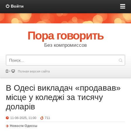
Войти
Пора говорить
Без компромиссов
Полная версия сайта
В Одесі викладач «продавав»
місце у коледжі за тисячу
доларів
11-06-2025, 11:00
711
Новости Одессы