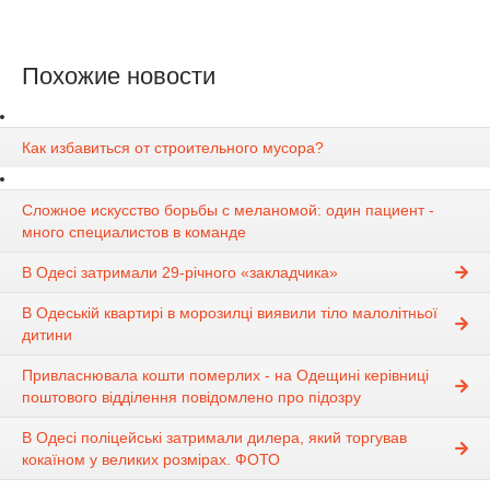
Похожие новости
Как избавиться от строительного мусора?
Сложное искусство борьбы с меланомой: один пациент -
много специалистов в команде
В Одесі затримали 29-річного «закладчика»
В Одеській квартирі в морозилці виявили тіло малолітньої
дитини
Привласнювала кошти померлих - на Одещині керівниці
поштового відділення повідомлено про підозру
В Одесі поліцейські затримали дилера, який торгував
кокаїном у великих розмірах. ФОТО