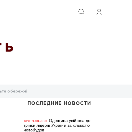
ИСКАТЬ
 Ь
дьте обережні
ПОСЛЕДНИЕ НОВОСТИ
Одещина увійшла до
18:00/4-08-2026
трійки лідерів України за кількістю
новобудов