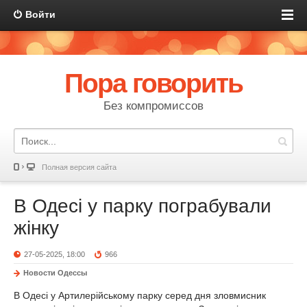
Войти
Пора говорить
Без компромиссов
Полная версия сайта
В Одесі у парку пограбували
жінку
27-05-2025, 18:00
966
Новости Одессы
В Одесі у Артилерійському парку серед дня зловмисник