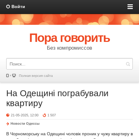
Войти
Пора говорить
Без компромиссов
Полная версия сайта
На Одещині пограбували
квартиру
21-05-2025, 12:00
1 507
Новости Одессы
В Чорноморську на Одещині чоловік проник у чужу квартиру в