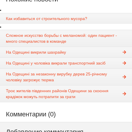
Как избавиться от строительного мусора?
Сложное искусство борьбы с меланомой: один пациент -
много специалистов в команде
На Одещині викрили шахрайку
На Одещині у чоловіка викрали транспортний засіб
На Одещині за незаконну вирубку дерев 25-річному
чоловіку загрожує тюрма
Троє жителів південних районів Одещини за скоєння
крадіжок можуть потрапити за грати
Комментарии (0)
Добавление комментария