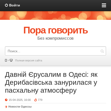
Войти
Пора говорить
Без компромиссов
Полная версия сайта
Давній Єрусалим в Одесі: як
Дерибасівська занурилася у
пасхальну атмосферу
15-04-2025, 16:00
779
Новости Одессы