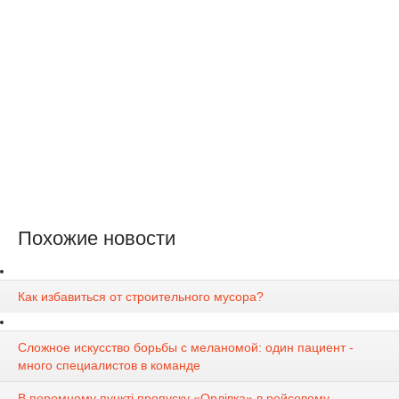
Похожие новости
Как избавиться от строительного мусора?
Сложное искусство борьбы с меланомой: один пациент -
много специалистов в команде
В поромному пункті пропуску «Орлівка» в рейсовому