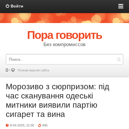
Войти
Пора говорить
Без компромиссов
Полная версия сайта
Морозиво з сюрпризом: під
час сканування одеські
митники виявили партію
сигарет та вина
8-04-2025, 21:00
695