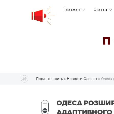
Главная
Статьи
П
Пора говорить
»
Новости Одессы
» Одеса 
ОДЕСА РОЗШИ
АДАПТИВНОГО 