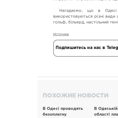
Нагадаємо, що в Одесі 
використовуються різні види с
гольф, більярд, настільний тені
Источник
Подпишитесь на нас в Tele
ПОХОЖИЕ НОВОСТИ
В Одесі проводять
В Одеській
безоплатну
області пл