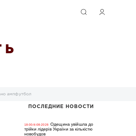
ИСКАТЬ
 Ь
дано ампфутбол
ПОСЛЕДНИЕ НОВОСТИ
Одещина увійшла до
18:00/4-08-2026
трійки лідерів України за кількістю
новобудов