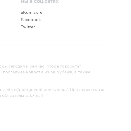
МЫ В СОЦ.СЕТЯХ
вКонтакте
Facebook
Twitter
сы сегодня и сейчас. "Пора говорить"
 последние новости из-за рубежа, а также
ть»
http://poragovorit.com/video/
. При перепечатке
m
обязательна. E-mail