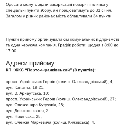
Одесити можуть здати використані новорічні ялинки у
спеціальні пункти збору, які працюватимуть до 31 січня.
Загалом у різних районах міста облаштували 34 пункти.
Пункти прийому організували сім комунальних підприємств
та одна керуюча компанія. Графік роботи: щодня з 8:00 до
17:00.
Адреси прийому:
КП “ЖКС “Порто-Франківський” (8 пунктів):
просп. Українських Героїв (колиш. Олександрівський), 4;
вул. Канатна, 19-21;
вул. В. Арнаутська, 18;
просп. Українських Героїв (колиш. Олександрівський), 27;
вул. Олександра Кутузакія, 28;
вул. Десятого квітня, 2;
вул. Ніжинська, 28;
вул. Олексія Маркевича (колиш. Князівська), 4.