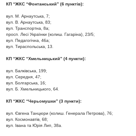
КП “ЖКС “Фонтанський” (6 пунктів):
вул. М. Арнаутська, 7;
вул. В. Арнаутська, 83;
вул. Транспортна, 8а;
просп. Лесі Українки (колиш. Гагаріна), 23/5;
вул. Педагогічна, 46а;
вул. Тираспольська, 13.
КП “ЖКС “Хмельницький” (4 пункти):
вул. Балківська, 199;
вул. Середня, 47;
вул. Болгарська, 16;
вул. Б. Хмельницького, 64.
КП “ЖКС “Черьомушки” (3 пункти):
вул. Євгена Танцюри (колиш. Генерала Петрова), 76;
вул. Космонавтів, 68;
вул. Івана та Юрія Лип, 38а.