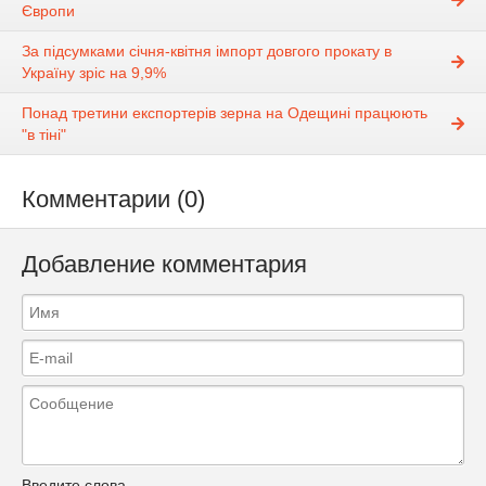
Європи
За підсумками січня-квітня імпорт довгого прокату в
Україну зріс на 9,9%
Понад третини експортерів зерна на Одещині працюють
"в тіні"
Комментарии (0)
Добавление комментария
Введите слова