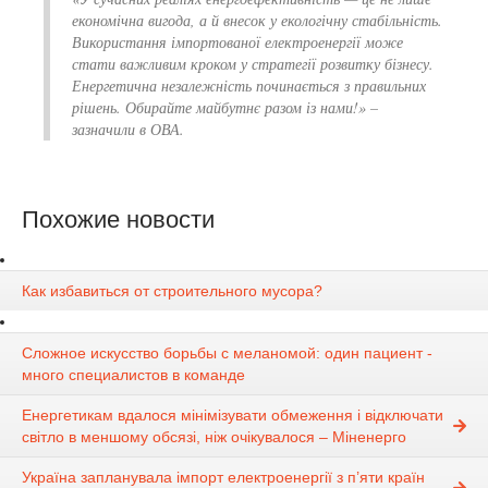
економічна вигода, а й внесок у екологічну стабільність.
Використання імпортованої електроенергії може
стати важливим кроком у стратегії розвитку бізнесу.
Енергетична незалежність починається з правильних
рішень. Обирайте майбутнє разом із нами!» –
зазначили в ОВА.
Похожие новости
Как избавиться от строительного мусора?
Сложное искусство борьбы с меланомой: один пациент -
много специалистов в команде
Енергетикам вдалося мінімізувати обмеження і відключати
світло в меншому обсязі, ніж очікувалося – Міненерго
Україна запланувала імпорт електроенергії з п’яти країн