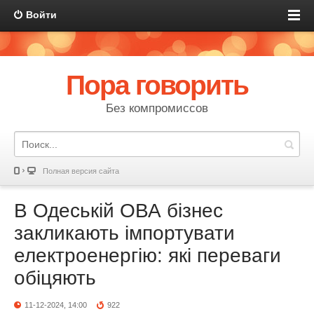
Войти
Пора говорить
Без компромиссов
Полная версия сайта
В Одеській ОВА бізнес
закликають імпортувати
електроенергію: які переваги
обіцяють
11-12-2024, 14:00
922