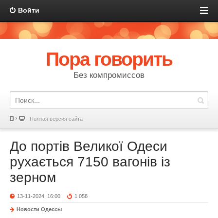
Войти
Пора говорить
Без компромиссов
Полная версия сайта
До портів Великої Одеси
рухається 7150 вагонів із
зерном
13-11-2024, 16:00
1 058
Новости Одессы