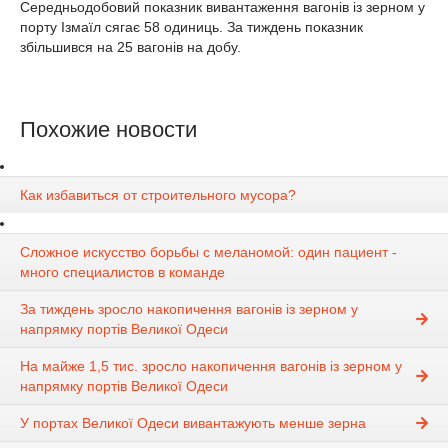
Середньодобовий показник вивантаження вагонів із зерном у
порту Ізмаїл сягає 58 одиниць. За тиждень показник
збільшився на 25 вагонів на добу.
Похожие новости
Как избавиться от строительного мусора?
Сложное искусство борьбы с меланомой: один пациент -
много специалистов в команде
За тиждень зросло накопичення вагонів із зерном у
напрямку портів Великої Одеси
На майже 1,5 тис. зросло накопичення вагонів із зерном у
напрямку портів Великої Одеси
У портах Великої Одеси вивантажують менше зерна