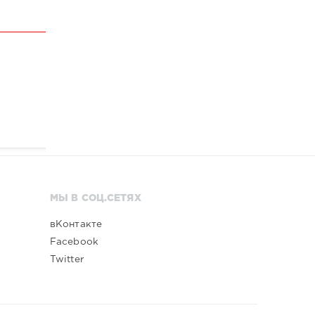
МЫ В СОЦ.СЕТЯХ
вКонтакте
Facebook
Twitter