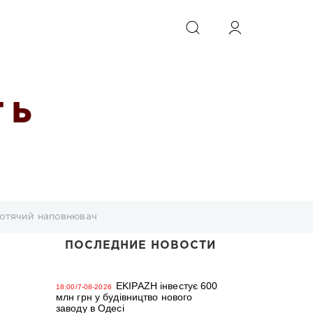
ИСКАТЬ
 Ь
котячий наповнювач
ПОСЛЕДНИЕ НОВОСТИ
EKIPAZH інвестує 600
18:00/7-08-2026
млн грн у будівництво нового
заводу в Одесі