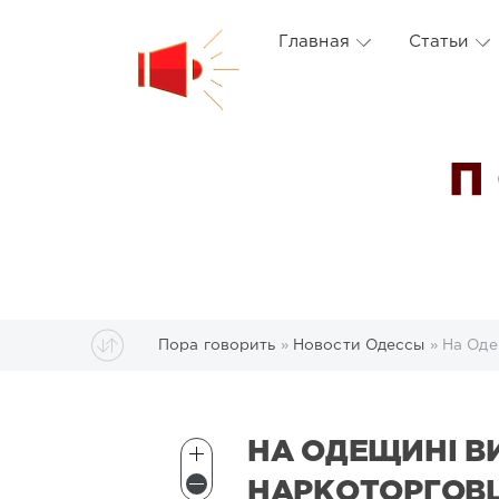
Главная
Статьи
П
Пора говорить
»
Новости Одессы
» На Оде
НА ОДЕЩИНІ В
НАРКОТОРГОВЦ