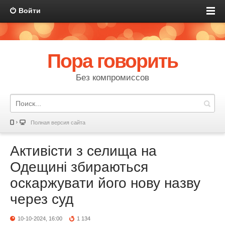
Войти
Пора говорить
Без компромиссов
Полная версия сайта
Активісти з селища на
Одещині збираються
оскаржувати його нову назву
через суд
10-10-2024, 16:00
1 134