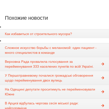
Похожие новости
Как избавиться от строительного мусора?
Сложное искусство борьбы с меланомой: один пациент -
много специалистов в команде
Верховна Рада провалила голосування за
перейменування 333 населених пунктів по всій Україні.
У Першотравневому почалися громадські обговорення
щодо перейменування двох вулиць
На Одещині депутати проситимуть не перейменовувати
Южне
В Арцизі відбулась чергова сесія міської ради:
найголовніше