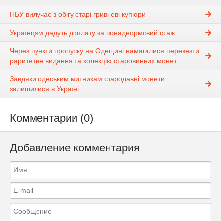
НБУ вилучає з обігу старі гривневі купюри
Українцям дадуть доплату за понаднормовий стаж
Через пункти пропуску на Одещині намагалися перевезти
раритетне видання та колекцію старовинних монет
Завдяки одеським митникам стародавні монети
залишилися в Україні
Комментарии (0)
Добавление комментария