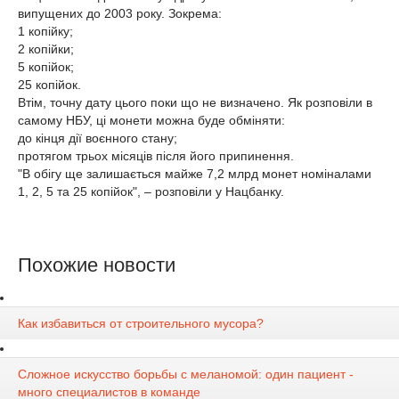
випущених до 2003 року. Зокрема:
1 копійку;
2 копійки;
5 копійок;
25 копійок.
Втім, точну дату цього поки що не визначено. Як розповіли в
самому НБУ, ці монети можна буде обміняти:
до кінця дії воєнного стану;
протягом трьох місяців після його припинення.
"В обігу ще залишається майже 7,2 млрд монет номіналами
1, 2, 5 та 25 копійок", – розповіли у Нацбанку.
Похожие новости
Как избавиться от строительного мусора?
Сложное искусство борьбы с меланомой: один пациент -
много специалистов в команде