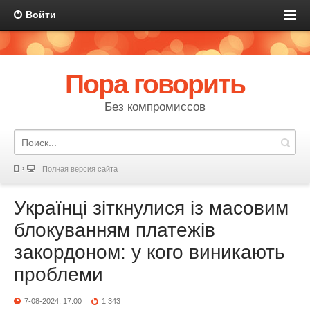
Войти
Пора говорить
Без компромиссов
Полная версия сайта
Українці зіткнулися із масовим
блокуванням платежів
закордоном: у кого виникають
проблеми
7-08-2024, 17:00
1 343