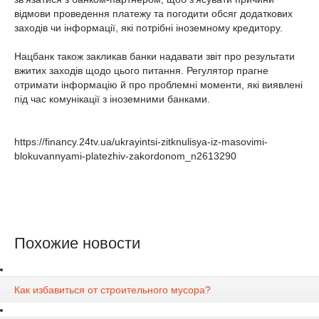
відмови проведення платежу та погодити обсяг додаткових
заходів чи інформації, які потрібні іноземному кредитору.
Нацбанк також закликав банки надавати звіт про результати
вжитих заходів щодо цього питання. Регулятор прагне
отримати інформацію й про проблемні моменти, які виявлені
під час комунікації з іноземними банками.
https://financy.24tv.ua/ukrayintsi-zitknulisya-iz-masovimi-
blokuvannyami-platezhiv-zakordonom_n2613290
Похожие новости
Как избавиться от строительного мусора?