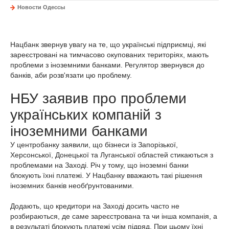
Новости Одессы
Нацбанк звернув увагу на те, що українські підприємці, які
зареєстровані на тимчасово окупованих територіях, мають
проблеми з іноземними банками. Регулятор звернувся до
банків, аби розв'язати цю проблему.
НБУ заявив про проблеми
українських компаній з
іноземними банками
У центробанку заявили, що бізнеси із Запорізької,
Херсонської, Донецької та Луганської областей стикаються з
проблемами на Заході. Річ у тому, що іноземні банки
блокують їхні платежі. У Нацбанку вважають такі рішення
іноземних банків необґрунтованими.
Додають, що кредитори на Заході досить часто не
розбираються, де саме зареєстрована та чи інша компанія, а
в результаті блокують платежі усім підряд. При цьому їхні