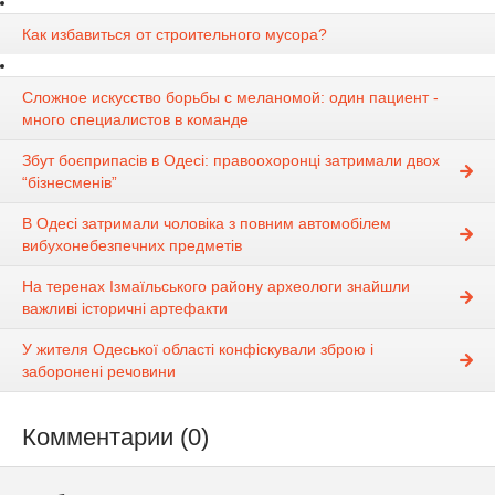
Как избавиться от строительного мусора?
Сложное искусство борьбы с меланомой: один пациент -
много специалистов в команде
Збут боєприпасів в Одесі: правоохоронці затримали двох
“бізнесменів”
В Одесі затримали чоловіка з повним автомобілем
вибухонебезпечних предметів
На теренах Ізмаїльського району археологи знайшли
важливі історичні артефакти
У жителя Одеської області конфіскували зброю і
заборонені речовини
Комментарии (0)