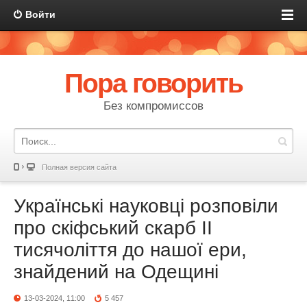
Войти
Пора говорить
Без компромиссов
Полная версия сайта
Українські науковці розповіли
про скіфський скарб ІІ
тисячоліття до нашої ери,
знайдений на Одещині
13-03-2024, 11:00
5 457