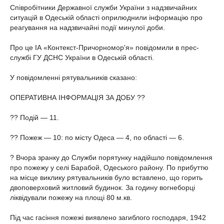
Співробітники Державної служби України з надзвичайних
ситуацій в Одеській області оприлюднили інформацію про
реагування на надзвичайні події минулої доби.
Про це ІА «Контекст-Причорномор'я» повідомили в прес-
службі ГУ ДСНС України в Одеській області.
У повідомленні рятувальників сказано:
ОПЕРАТИВНА ІНФОРМАЦІЯ ЗА ДОБУ ??
?? Подій — 11.
?? Пожеж — 10: по місту Одеса — 4, по області — 6.
? Вчора зранку до Служби порятунку надійшло повідомлення
про пожежу у селі Барабой, Одеського району. По прибуттю
на місце виклику рятувальників було вставлено, що горить
двоповерховий житловий будинок. За годину вогнеборці
ліквідували пожежу на площі 80 м.кв.
Під час гасіння пожежі виявлено загиблого господаря, 1942