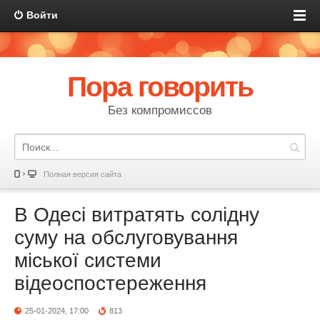
Войти
Пора говорить
Без компромиссов
Полная версия сайта
В Одесі витратять солідну
суму на обслуговування
міської системи
відеоспостереження
25-01-2024, 17:00
813