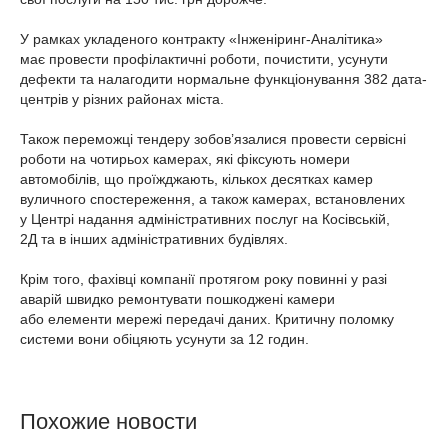
У рамках укладеного контракту «Інженіринг-Аналітика»
має провести профілактичні роботи, почистити, усунути
дефекти та налагодити нормальне функціонування 382 дата-
центрів у різних районах міста.
Також переможці тендеру зобов’язалися провести сервісні
роботи на чотирьох камерах, які фіксують номери
автомобілів, що проїжджають, кількох десятках камер
вуличного спостереження, а також камерах, встановлених
у Центрі надання адміністративних послуг на Косівській,
2Д та в інших адміністративних будівлях.
Крім того, фахівці компанії протягом року повинні у разі
аварій швидко ремонтувати пошкоджені камери
або елементи мережі передачі даних. Критичну поломку
системи вони обіцяють усунути за 12 годин.
Похожие новости