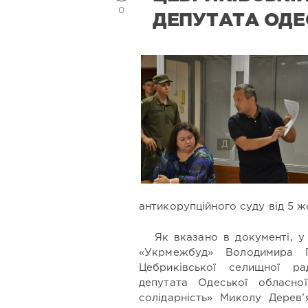
0
ДЕПУТАТА ОДЕ
антикорупційного суду від 5 ж
Як вказано в документі, 
«Укрмежбуд» Володимира Г
Цебриківської селищної р
депутата Одеської обласно
солідарність» Миколу Дерев