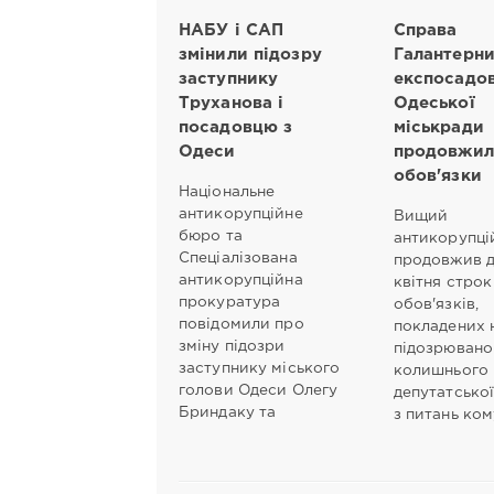
НАБУ і САП
Справа
змінили підозру
Галантерни
заступнику
експосадо
Труханова і
Одеської
посадовцю з
міськради
Одеси
продовжил
обов'язки
Національне
антикорупційне
Вищий
бюро та
антикорупці
Спеціалізована
продовжив д
антикорупційна
квітня строк 
прокуратура
обов'язків,
повідомили про
покладених 
зміну підозри
підозрювано
заступнику міського
колишнього 
голови Одеси Олегу
депутатської
Бриндаку та
з питань ком