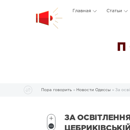
Главная
Статьи
П
Пора говорить
»
Новости Одессы
» За осв
ЗА ОСВІТЛЕННЯ
ЦЕБРИКІВСЬКІЙ