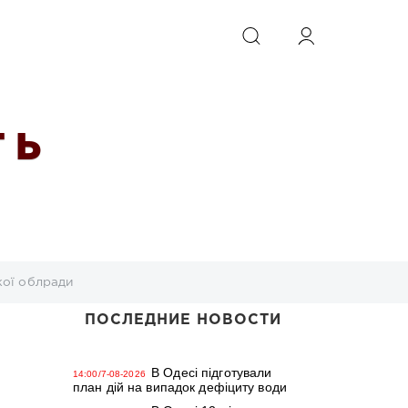
ИСКАТЬ
 Ь
кої облради
ПОСЛЕДНИЕ НОВОСТИ
В Одесі підготували
14:00/7-08-2026
план дій на випадок дефіциту води