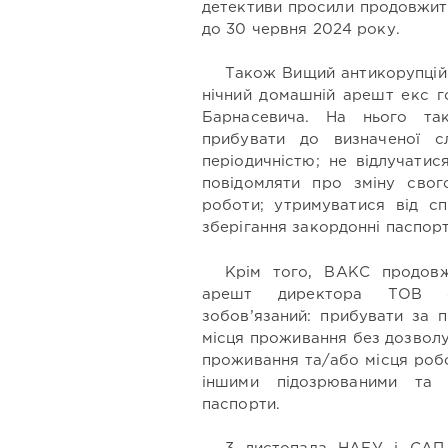
детективи просили продовжит
до 30 червня 2024 року.
Також Вищий антикорупцій
нічний домашній арешт екс г
Барнасевича. На нього так
прибувати до визначеної с
періодичністю; не відлучати
повідомляти про зміну свог
роботи; утримуватися від сп
зберігання закордонні паспорт
Крім того, ВАКС продовж
арешт директора ТОВ «У
зобов’язаний: прибувати за 
місця проживання без дозволу
проживання та/або місця робо
іншими підозрюваними та 
паспорти.