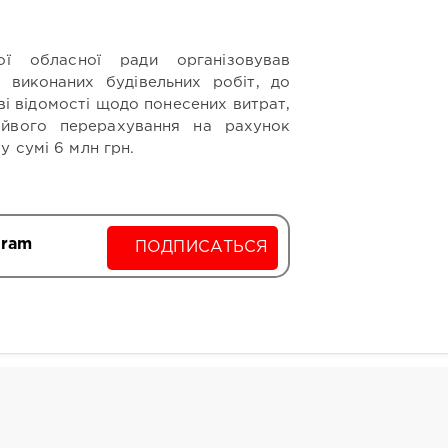
ої обласної ради організовував
 виконаних будівельних робіт, до
і відомості щодо понесених витрат,
йвого перерахування на рахунок
 сумі 6 млн грн.
gram
ПОДПИСАТЬСЯ