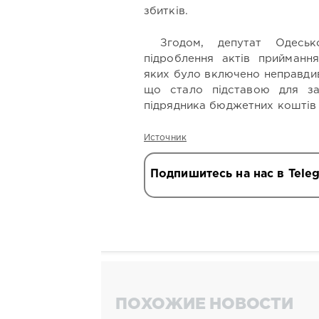
збитків.
Згодом, депутат Одеськ
підроблення актів приймання
яких було включено неправдив
що стало підставою для за
підрядника бюджетних коштів у
Источник
Подпишитесь на нас в Tele
ПОХОЖИЕ НОВОСТИ