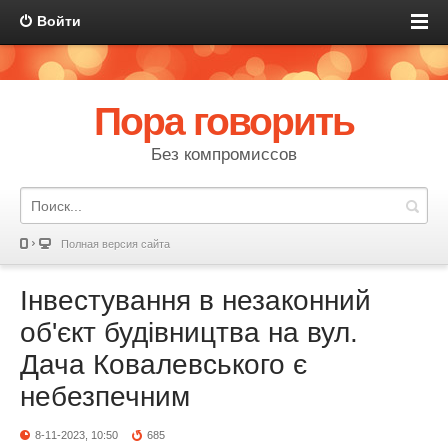
Войти
Пора говорить
Без компромиссов
Полная версия сайта
Інвестування в незаконний
об'єкт будівництва на вул.
Дача Ковалевського є
небезпечним
8-11-2023, 10:50
685