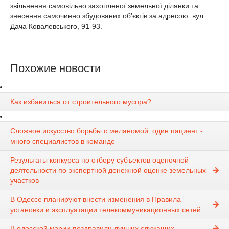
звільнення самовільно захопленої земельної ділянки та
знесення самочинно збудованих об'єктів за адресою: вул.
Дача Ковалевського, 91-93.
Похожие новости
Как избавиться от строительного мусора?
Сложное искусство борьбы с меланомой: один пациент -
много специалистов в команде
Результаты конкурса по отбору субъектов оценочной
деятельности по экспертной денежной оценке земельных
участков
В Одессе планируют внести изменения в Правила
установки и эксплуатации телекоммуникационных сетей
В одесской мэрии поздравили лучших служащих