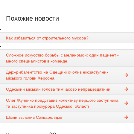
Похожие новости
Как избавиться от строительного мусора?
Сложное искусство борьбы с меланомой: один пациент -
много специалистов в команде
Держрибагентство на Одещині очолив ексзаступник
міського голови Херсона
Одеський міський голова тимчасово непрацездатний
Олег Жученко представив колективу першого заступника
та заступника прокурора Одеської області
Шокін звільнив Сакварелідзе