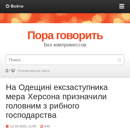
Войти
Пора говорить
Без компромиссов
Полная версия сайта
На Одещині ексзаступника
мера Херсона призначили
головним з рибного
господарства
12-10-2023, 11:00
646