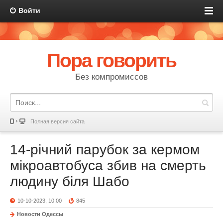
Войти
Пора говорить
Без компромиссов
Полная версия сайта
14-річний парубок за кермом
мікроавтобуса збив на смерть
людину біля Шабо
10-10-2023, 10:00
845
Новости Одессы