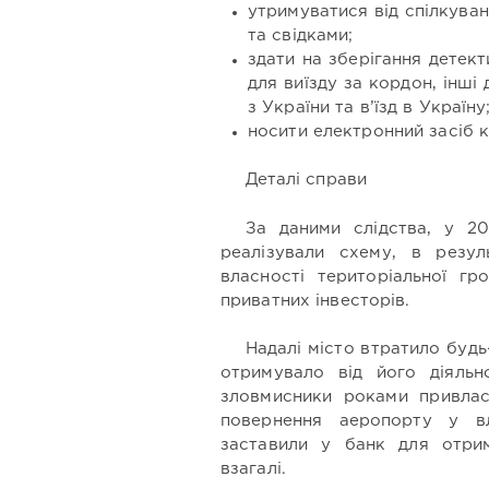
утримуватися від спілкува
та свідками;
здати на зберігання детек
для виїзду за кордон, інші
з України та в’їзд в Україну
носити електронний засіб 
Деталі справи
За даними слідства, у 20
реалізували схему, в резул
власності територіальної гр
приватних інвесторів.
Надалі місто втратило будь
отримувало від його діяльн
зловмисники роками привла
повернення аеропорту у в
заставили у банк для отри
взагалі.