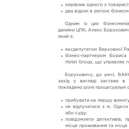
керівник одного з товарис
два відомі в регіоні бізнесм
Одним із цих бізнесмені
даними ЦПК, Алекс Борухович
який є:
ексдепутатом Верховної Ра
бізнес-партнером Бориса
Hotel Group, що управляє г
Боруховичу, до речі, ВА
захід у вигляді застави в
покладено різні процесуальні 
прибувати на першу вимогу 
не відлучатися з м. Одеси
або суду;
повідомляти детективів, 
місця проживання та місця