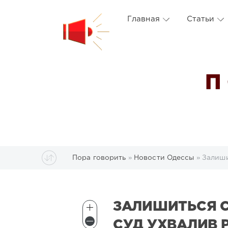
Главная
Статьи
П
Пора говорить
»
Новости Одессы
» Залиши
ЗАЛИШИТЬСЯ С
СУД УХВАЛИВ 