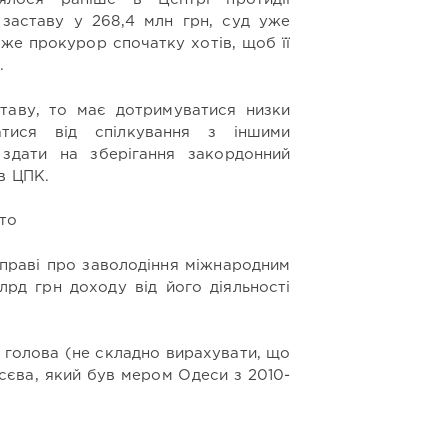
 заставу у 268,4 млн грн, суд уже
же прокурор спочатку хотів, щоб її
.
таву, то має дотримуватися низки
атися від спілкування з іншими
 здати на зберігання закордонний
в ЦПК.
то
праві про заволодіння міжнародним
лрд грн доходу від його діяльності
 голова (не складно вирахувати, що
сєва, який був мером Одеси з 2010-