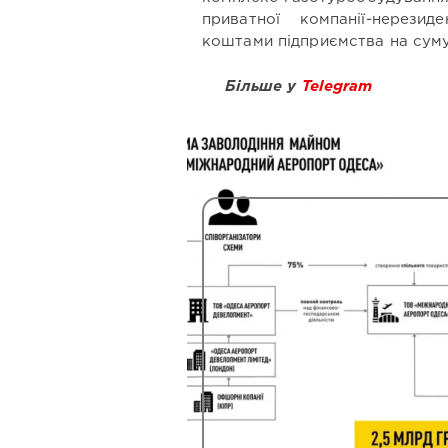
приватної компанії-нерези
коштами підприємства на суму 
Більше у
Telegram