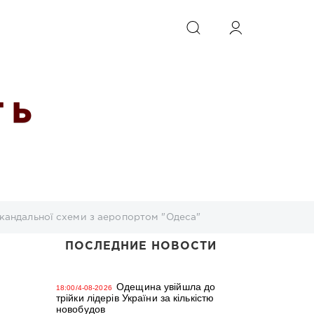
ИСКАТЬ
 Ь
скандальної схеми з аеропортом "Одеса"
ПОСЛЕДНИЕ НОВОСТИ
Одещина увійшла до
18:00/4-08-2026
трійки лідерів України за кількістю
новобудов