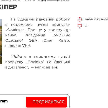
КІПЕР
На Одещині відновили роботу
26-09-2023, 14:00
в поромному пункті пропуску
0
«Орлівка». Про це у своєму tg-
каналі повідомив очільник
Одеської ОВА Олег Кіпер,
передає УНН.
“Роботу в поромному пункті
пропуску „Орлівка“ на Одещині
відновлено”, — написав він.
gram
ПОДПИСАТЬСЯ