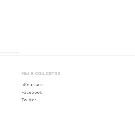
МЫ В СОЦ.СЕТЯХ
вКонтакте
Facebook
Twitter