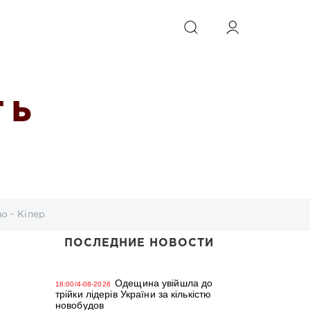
ИСКАТЬ
 Ь
о - Кіпер
ПОСЛЕДНИЕ НОВОСТИ
Одещина увійшла до
18:00/4-08-2026
трійки лідерів України за кількістю
новобудов