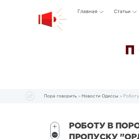
Главная
Статьи
П
Пора говорить
»
Новости Одессы
» Роботу
РОБОТУ В ПОР
ПРОПУСКУ "ОР