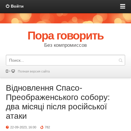
Войти
Пора говорить
Без компромиссов
Полная версия сайта
Відновлення Спасо-
Преображенського собору:
два місяці після російської
атаки
22-09-2023, 16:00
782