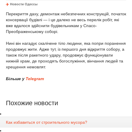
Новости Одессы
Перекриття даху, демонтаж небезпечних конструкцій, початок
консервації будівлі — і це далеко не весь перелік робіт, які
вже вдалося здійснити будівельникам у Спасо-
Преображенському соборі.
Нині він нагадує скалічене тіло людини, яка попри поранення
продовжує жити. Адже тут, із першого дня відкриття собору, а
також після ракетного удару, продовжує функціонувати
нижній храм, де проходять богослужіння, вінчання людей та
хрещення немовлят.
Більше у
Telegram
Похожие новости
Как избавиться от строительного мусора?