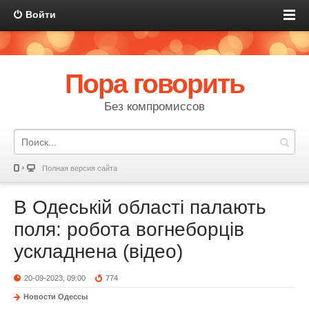
Войти
Пора говорить
Без компромиссов
Полная версия сайта
В Одеській області палають
поля: робота вогнеборців
ускладнена (відео)
20-09-2023, 09:00
774
Новости Одессы