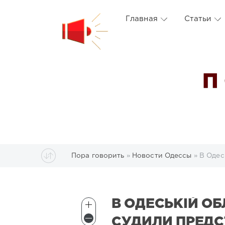
Главная
Статьи
П
Пора говорить
»
Новости Одессы
» В Одес
В ОДЕСЬКІЙ ОБ
СУДИЛИ ПРЕД