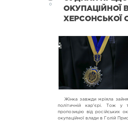
0
ОКУПАЦІЙНОЇ 
ХЕРСОНСЬКОЇ 
Жінка завжди мріяла зайня
політичній кар’єрі. Тож у
пропозицію від російських о
окупаційної влади в Голій Прис