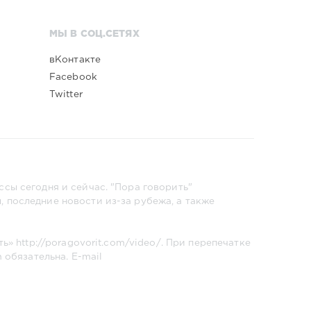
МЫ В СОЦ.СЕТЯХ
вКонтакте
Facebook
Twitter
сы сегодня и сейчас. "Пора говорить"
 последние новости из-за рубежа, а также
ть»
http://poragovorit.com/video/
. При перепечатке
m
обязательна. E-mail