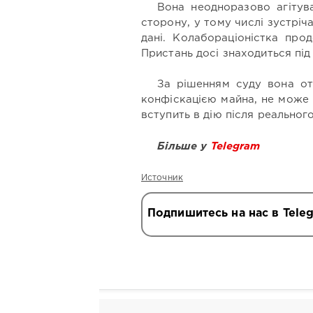
Вона неодноразово агітув
сторону, у тому числі зустріч
дані. Колабораціоністка про
Пристань досі знаходиться під
За рішенням суду вона от
конфіскацією майна, не може 
вступить в дію після реальног
Більше у
Telegram
Источник
Подпишитесь на нас в Tele