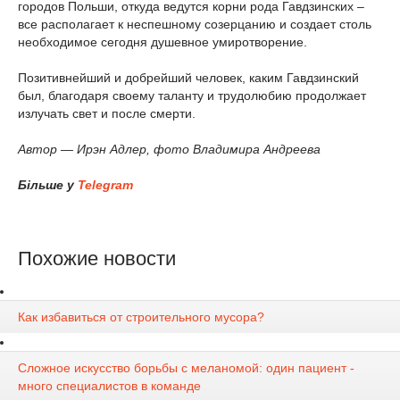
городов Польши, откуда ведутся корни рода Гавдзинских –
все располагает к неспешному созерцанию и создает столь
необходимое сегодня душевное умиротворение.
Позитивнейший и добрейший человек, каким Гавдзинский
был, благодаря своему таланту и трудолюбию продолжает
излучать свет и после смерти.
Автор — Ирэн Адлер, фото Владимира Андреева
Більше у
Telegram
Похожие новости
Как избавиться от строительного мусора?
Сложное искусство борьбы с меланомой: один пациент -
много специалистов в команде