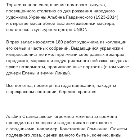
Торжественное спецгашение почтового выпуска,
посвященного столетию со дня рождения народного
художника Украины Альбина Гавдзинского (1923-2014)
и открытие масштабной выставки живописи мастера,
состоялось в культурном центре UNION.
В трех залах находятся 180 работ художника из коллекции
его семьи и частных собраний. Выдающийся украинский
импрессионист не имел при жизни себе равных в жанрах
городского, морского и индустриального пейзажа, создавал
яркие натюрморты, проникновенные портреты (в том числе
дочери Елены и внучки Линды).
Все полотна, несмотря на годы написания, находятся
в прекрасном состоянии, бережно хранятся.
Альбин Станиславович огромное количество времени
проводил на пленэрах и заодно писал своих коллег
с этюдниками, например, Константина Ломыкина. Сюжеты
подледного лова, сценки дачного быта и, конечно, виды