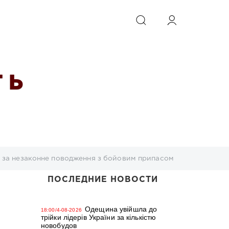
ИСКАТЬ
 Ь
я за незаконне поводження з бойовим припасом
ПОСЛЕДНИЕ НОВОСТИ
Одещина увійшла до
18:00/4-08-2026
трійки лідерів України за кількістю
новобудов