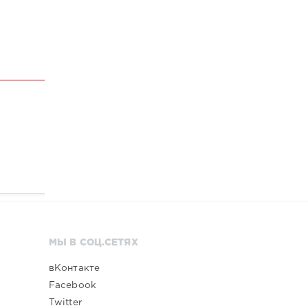
МЫ В СОЦ.СЕТЯХ
вКонтакте
Facebook
Twitter