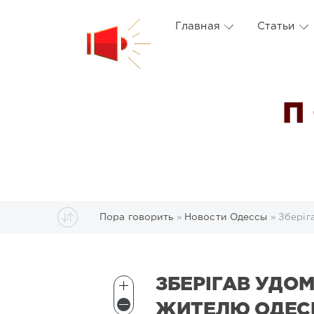
Главная
Статьи
П
Пора говорить
»
Новости Одессы
» Зберіг
ЗБЕРІГАВ УДОМ
ЖИТЕЛЮ ОДЕС