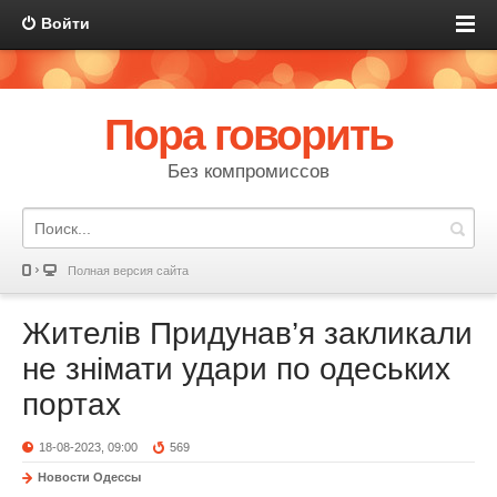
Войти
Пора говорить
Без компромиссов
Полная версия сайта
Жителів Придунав’я закликали
не знімати удари по одеських
портах
18-08-2023, 09:00
569
Новости Одессы