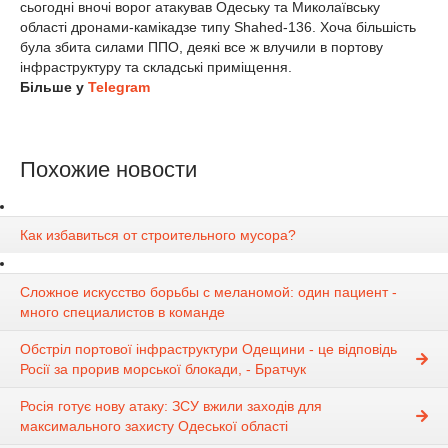
сьогодні вночі ворог атакував Одеську та Миколаївську
області дронами-камікадзе типу Shahed-136. Хоча більшість
була збита силами ППО, деякі все ж влучили в портову
інфраструктуру та складські приміщення.
Більше у
Telegram
Похожие новости
Как избавиться от строительного мусора?
Сложное искусство борьбы с меланомой: один пациент -
много специалистов в команде
Обстріл портової інфраструктури Одещини - це відповідь
Росії за прорив морської блокади, - Братчук
Росія готує нову атаку: ЗСУ вжили заходів для
максимального захисту Одеської області