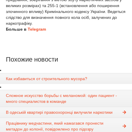
великих розмірах) та 255-1 (встановлення або поширення
злочинного впливу) Кримінального кодексу України. Ведеться
слідство для визначення повного кола осіб, залучених до
наркотрафіку.
Больше в
Telegram
Похожие новости
Как избавиться от строительного мусора?
Сложное искусство борьбы с меланомой: один пациент -
много специалистов в команде
В одеській квартирі правоохоронці вилучили наркотики
Працівнику медчастини, який намагався пронести
метадон до колонії, повідомлено про підозру