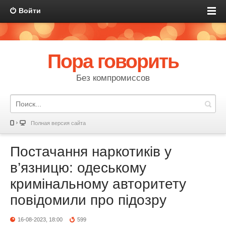
Войти
Пора говорить
Без компромиссов
Полная версия сайта
Постачання наркотиків у
в’язницю: одеському
кримінальному авторитету
повідомили про підозру
16-08-2023, 18:00
599