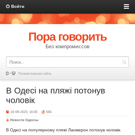
Войти
Пора говорить
Без компромиссов
Полная версия сайта
В Одесі на пляжі потонув
чоловік
16-08-2023, 16:00
566
Новости Одессы
В Одесі на популярному пляжі Ланжерон потонув чоловік.