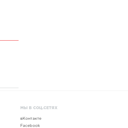
МЫ В СОЦ.СЕТЯХ
вКонтакте
Facebook