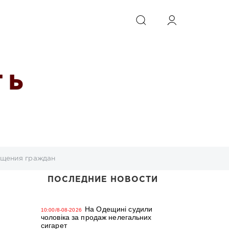
ИСКАТЬ
 Ь
ащения граждан
ПОСЛЕДНИЕ НОВОСТИ
На Одещині судили
10:00/8-08-2026
чоловіка за продаж нелегальних
сигарет