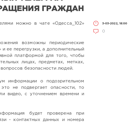
БРАЩЕНИЯ ГРАЖДАН
телями можно в чате «Одесса_102»
3-03-2022, 18:00
0
ложения возможны периодические
» и ее перегрузки, а дополнительный
ивной платформой для того, чтобы
ельных лицах, предметах, метках,
я вопросов безопасности людей.
ум информации о подозрительном
 это не подвергает опасности, то
ли видео, с уточнением времени и
нформация будет проверена при
язи - контактных данных и номера