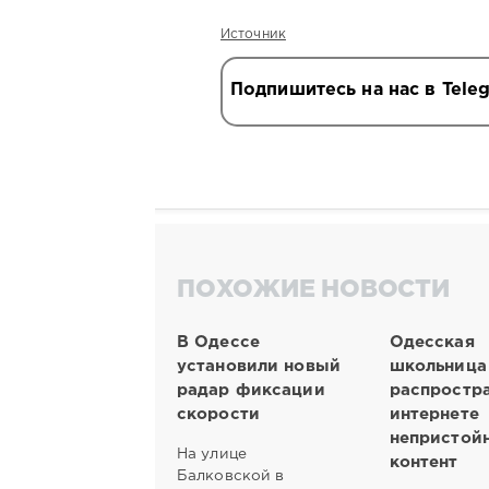
Источник
Подпишитесь на нас в Tele
ПОХОЖИЕ НОВОСТИ
В Одессе
Одесская
установили новый
школьница
радар фиксации
распростра
скорости
интернете
непристой
На улице
контент
Балковской в