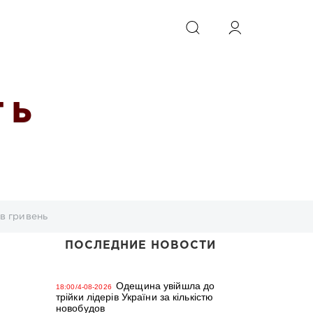
ИСКАТЬ
 Ь
в гривень
ПОСЛЕДНИЕ НОВОСТИ
Одещина увійшла до
18:00/4-08-2026
трійки лідерів України за кількістю
новобудов