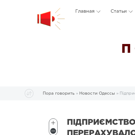
Главная
Статьи
П
Пора говорить
»
Новости Одессы
» Підпри
ПІДПРИЄМСТВО
ПЕРЕРАХУВАЛО