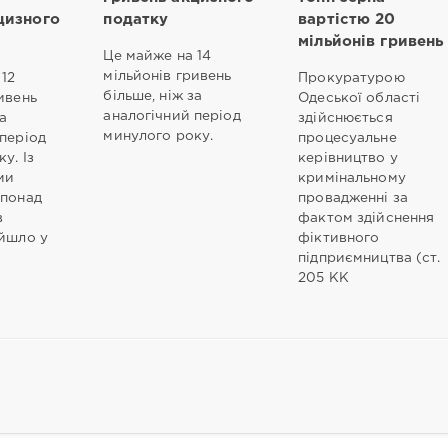
цизного
податку
вартістю 20
мільйонів гривень
Це майже на 14
мільйонів гривень
 12
Прокуратурою
більше, ніж за
ивень
Одеської області
аналогічний період
за
здійснюється
минулого року.
 період
процесуальне
у. Із
керівництво у
ми
кримінальному
 понад
провадженні за
в
фактом здійснення
ійшло у
фіктивного
підприємництва (ст.
205 КК