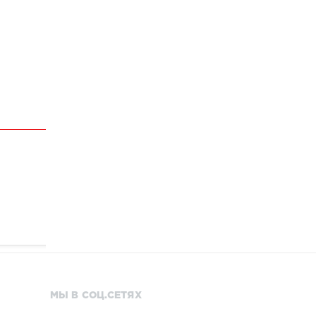
МЫ В СОЦ.СЕТЯХ